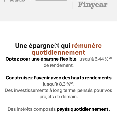
Une épargne
qui
rémunère
(1)
quotidiennement
Optez pour une épargne flexible
, jusqu’à 6,44 %
(2)
de rendement.
Construisez l’avenir avec des hauts rendements
jusqu’à 8,3 %
(2)
.
Des investissements à long terme, pensés pour vos
projets de demain.
Des intérêts composés
payés quotidiennement.