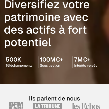
Diversifiez votre
patrimoine avec
des actifs à fort
potentiel
500K
100M€+
7M€+
Téléchargements
Sous gestion
Intérêts versés
Ils parlent de nous