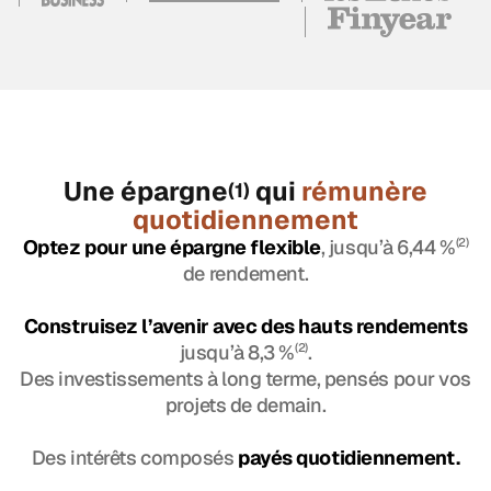
Une épargne
qui
rémunère
(1)
quotidiennement
Optez pour une épargne flexible
, jusqu’à 6,44 %
(2)
de rendement.
Construisez l’avenir avec des hauts rendements
jusqu’à 8,3 %
(2)
.
Des investissements à long terme, pensés pour vos
projets de demain.
Des intérêts composés
payés quotidiennement.