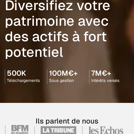
Diversifiez votre
patrimoine avec
des actifs à fort
potentiel
500K
100M€+
7M€+
Téléchargements
Sous gestion
Intérêts versés
Ils parlent de nous