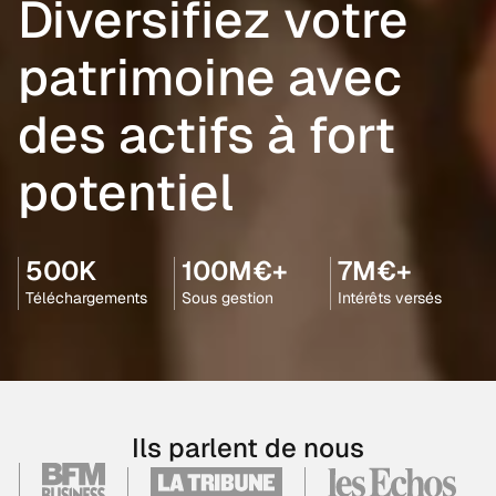
Diversifiez votre
patrimoine avec
des actifs à fort
potentiel
500K
100M€+
7M€+
Téléchargements
Sous gestion
Intérêts versés
Ils parlent de nous