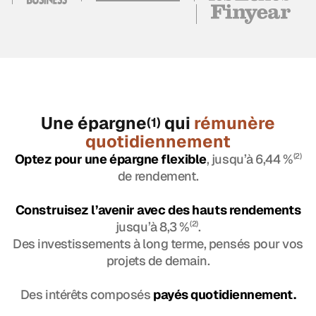
Une épargne
qui
rémunère
(1)
quotidiennement
Optez pour une épargne flexible
, jusqu’à 6,44 %
(2)
de rendement.
Construisez l’avenir avec des hauts rendements
jusqu’à 8,3 %
(2)
.
Des investissements à long terme, pensés pour vos
projets de demain.
Des intérêts composés
payés quotidiennement.