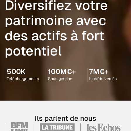
Diversifiez votre
patrimoine avec
des actifs à fort
potentiel
500K
100M€+
7M€+
Téléchargements
Sous gestion
Intérêts versés
Ils parlent de nous