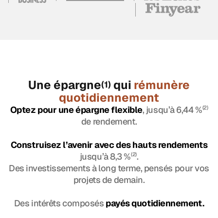
Une épargne
qui
rémunère
(1)
quotidiennement
Optez pour une épargne flexible
, jusqu’à 6,44 %
(2)
de rendement.
Construisez l’avenir avec des hauts rendements
jusqu’à 8,3 %
(2)
.
Des investissements à long terme, pensés pour vos
projets de demain.
Des intérêts composés
payés quotidiennement.