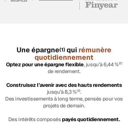
Une épargne
qui
rémunère
(1)
quotidiennement
Optez pour une épargne flexible
, jusqu’à 6,44 %
(2)
de rendement.
Construisez l’avenir avec des hauts rendements
jusqu’à 8,3 %
(2)
.
Des investissements à long terme, pensés pour vos
projets de demain.
Des intérêts composés
payés quotidiennement.