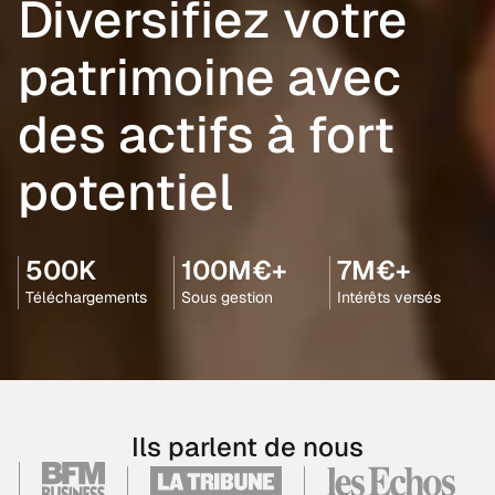
Diversifiez votre
patrimoine avec
des actifs à fort
potentiel
500K
100M€+
7M€+
Téléchargements
Sous gestion
Intérêts versés
Ils parlent de nous