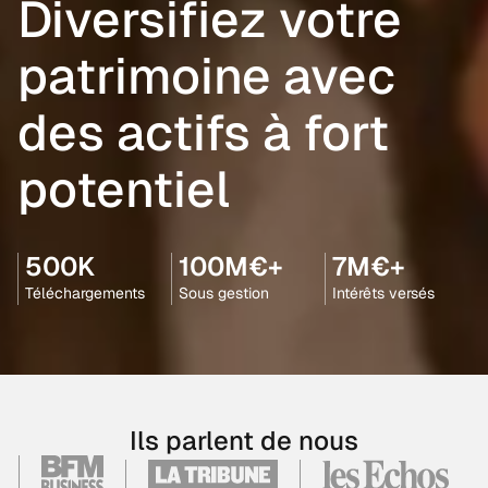
Diversifiez votre
patrimoine avec
des actifs à fort
potentiel
500K
100M€+
7M€+
Téléchargements
Sous gestion
Intérêts versés
Ils parlent de nous