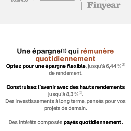
Une épargne
qui
rémunère
(1)
quotidiennement
Optez pour une épargne flexible
, jusqu’à 6,44 %
(2)
de rendement.
Construisez l’avenir avec des hauts rendements
jusqu’à 8,3 %
(2)
.
Des investissements à long terme, pensés pour vos
projets de demain.
Des intérêts composés
payés quotidiennement.