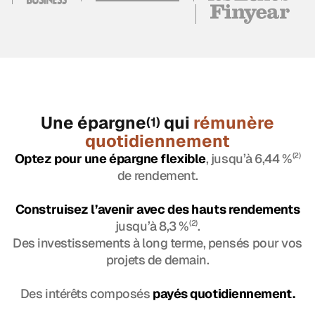
Une épargne
qui
rémunère
(1)
quotidiennement
Optez pour une épargne flexible
, jusqu’à 6,44 %
(2)
de rendement.
Construisez l’avenir avec des hauts rendements
jusqu’à 8,3 %
(2)
.
Des investissements à long terme, pensés pour vos
projets de demain.
Des intérêts composés
payés quotidiennement.