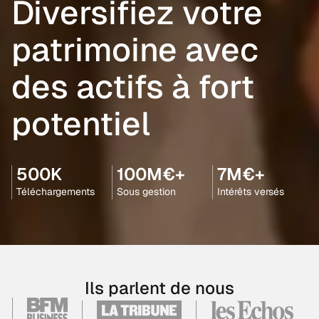
Diversifiez votre
patrimoine avec
des actifs à fort
potentiel
500K
100M€+
7M€+
Téléchargements
Sous gestion
Intérêts versés
Ils parlent de nous