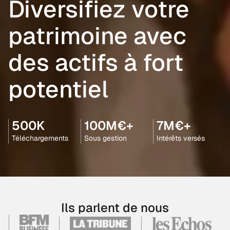
Diversifiez votre
patrimoine avec
des actifs à fort
potentiel
500K
100M€+
7M€+
Téléchargements
Sous gestion
Intérêts versés
Ils parlent de nous