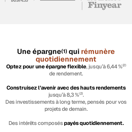
Une épargne
qui
rémunère
(1)
quotidiennement
Optez pour une épargne flexible
, jusqu’à 6,44 %
(2)
de rendement.
Construisez l’avenir avec des hauts rendements
jusqu’à 8,3 %
(2)
.
Des investissements à long terme, pensés pour vos
projets de demain.
Des intérêts composés
payés quotidiennement.