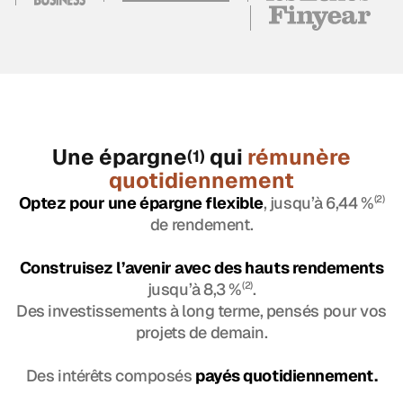
Une épargne
qui
rémunère
(1)
quotidiennement
Optez pour une épargne flexible
, jusqu’à 6,44 %
(2)
de rendement.
Construisez l’avenir avec des hauts rendements
jusqu’à 8,3 %
(2)
.
Des investissements à long terme, pensés pour vos
projets de demain.
Des intérêts composés
payés quotidiennement.