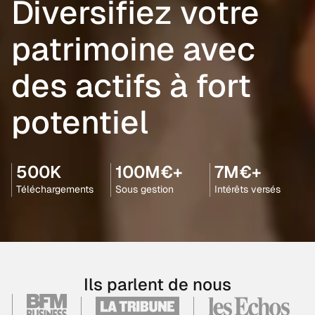
Diversifiez votre
patrimoine avec
des actifs à fort
potentiel
500K
100M€+
7M€+
Téléchargements
Sous gestion
Intérêts versés
Ils parlent de nous