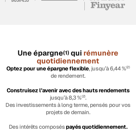
Une épargne
qui
rémunère
(1)
quotidiennement
Optez pour une épargne flexible
, jusqu’à 6,44 %
(2)
de rendement.
Construisez l’avenir avec des hauts rendements
jusqu’à 8,3 %
(2)
.
Des investissements à long terme, pensés pour vos
projets de demain.
Des intérêts composés
payés quotidiennement.