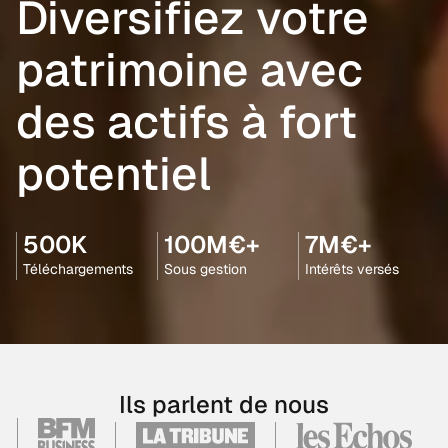
Diversifiez votre
patrimoine avec
des actifs à fort
potentiel
500K
100M€+
7M€+
Téléchargements
Sous gestion
Intérêts versés
Ils parlent de nous