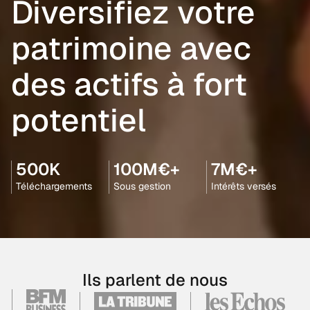
Diversifiez votre
patrimoine avec
des actifs à fort
potentiel
500K
100M€+
7M€+
Téléchargements
Sous gestion
Intérêts versés
Ils parlent de nous