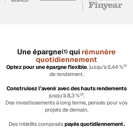
Une épargne
qui
rémunère
(1)
quotidiennement
Optez pour une épargne flexible
, jusqu’à 6,44 %
(2)
de rendement.
Construisez l’avenir avec des hauts rendements
jusqu’à 8,3 %
(2)
.
Des investissements à long terme, pensés pour vos
projets de demain.
Des intérêts composés
payés quotidiennement.