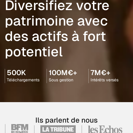
Diversifiez votre
patrimoine avec
des actifs à fort
potentiel
500K
100M€+
7M€+
Téléchargements
Sous gestion
Intérêts versés
Ils parlent de nous