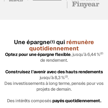
Une épargne
qui
rémunère
(1)
quotidiennement
Optez pour une épargne flexible
, jusqu’à 6,44 %
(2)
de rendement.
Construisez l’avenir avec des hauts rendements
jusqu’à 8,3 %
(2)
.
Des investissements à long terme, pensés pour vos
projets de demain.
Des intérêts composés
payés quotidiennement.