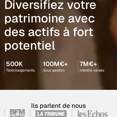
Diversifiez votre
patrimoine avec
des actifs à fort
potentiel
500K
100M€+
7M€+
Téléchargements
Sous gestion
Intérêts versés
Ils parlent de nous