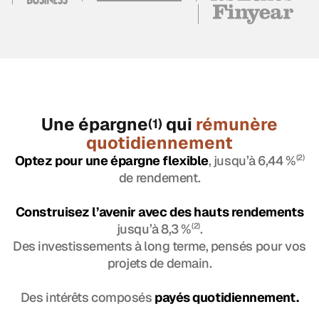
Une épargne
qui
rémunère
(1)
quotidiennement
Optez pour une épargne flexible
, jusqu’à 6,44 %
(2)
de rendement.
Construisez l’avenir avec des hauts rendements
jusqu’à 8,3 %
(2)
.
Des investissements à long terme, pensés pour vos
projets de demain.
Des intérêts composés
payés quotidiennement.