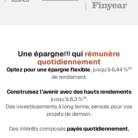
Une épargne
qui
rémunère
(1)
quotidiennement
Optez pour une épargne flexible
, jusqu’à 6,44 %
(2)
de rendement.
Construisez l’avenir avec des hauts rendements
jusqu’à 8,3 %
(2)
.
Des investissements à long terme, pensés pour vos
projets de demain.
Des intérêts composés
payés quotidiennement.