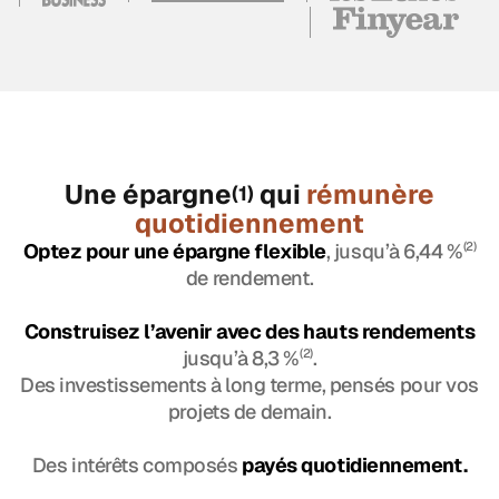
Une épargne
qui
rémunère
(1)
quotidiennement
Optez pour une épargne flexible
, jusqu’à 6,44 %
(2)
de rendement.
Construisez l’avenir avec des hauts rendements
jusqu’à 8,3 %
(2)
.
Des investissements à long terme, pensés pour vos
projets de demain.
Des intérêts composés
payés quotidiennement.