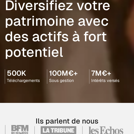
Diversifiez votre
patrimoine avec
des actifs à fort
potentiel
500K
100M€+
7M€+
Téléchargements
Sous gestion
Intérêts versés
Ils parlent de nous