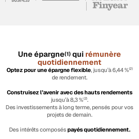
Une épargne
qui
rémunère
(1)
quotidiennement
Optez pour une épargne flexible
, jusqu’à 6,44 %
(2)
de rendement.
Construisez l’avenir avec des hauts rendements
jusqu’à 8,3 %
(2)
.
Des investissements à long terme, pensés pour vos
projets de demain.
Des intérêts composés
payés quotidiennement.