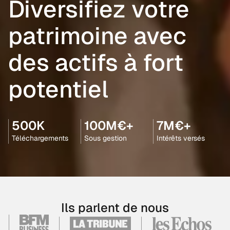
Diversifiez votre
patrimoine avec
des actifs à fort
potentiel
500K
100M€+
7M€+
Téléchargements
Sous gestion
Intérêts versés
Ils parlent de nous