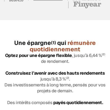
Une épargne
qui
rémunère
(1)
quotidiennement
Optez pour une épargne flexible
, jusqu’à 6,44 %
(2)
de rendement.
Construisez l’avenir avec des hauts rendements
jusqu’à 8,3 %
(2)
.
Des investissements à long terme, pensés pour vos
projets de demain.
Des intérêts composés
payés quotidiennement.