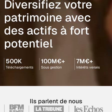
Diversifiez votre
patrimoine avec
des actifs à fort
potentiel
500K
100M€+
7M€+
Téléchargements
Sous gestion
Intérêts versés
Ils parlent de nous