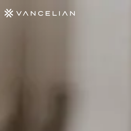
Aller au contenu principal