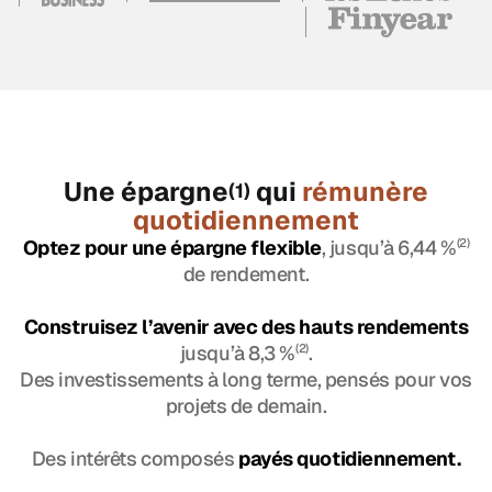
Une épargne
qui
rémunère
(1)
quotidiennement
Optez pour une épargne flexible
, jusqu’à 6,44 %
(2)
de rendement.
Construisez l’avenir avec des hauts rendements
jusqu’à 8,3 %
(2)
.
Des investissements à long terme, pensés pour vos
projets de demain.
Des intérêts composés
payés quotidiennement.