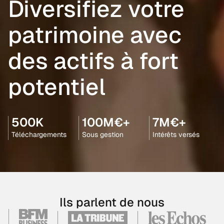
Diversifiez votre
patrimoine avec
des actifs à fort
potentiel
500K
100M€+
7M€+
Téléchargements
Sous gestion
Intérêts versés
Ils parlent de nous