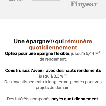
Une épargne
qui
rémunère
(1)
quotidiennement
Optez pour une épargne flexible
, jusqu’à 6,44 %
(2)
de rendement.
Construisez l’avenir avec des hauts rendements
jusqu’à 8,3 %
(2)
.
Des investissements à long terme, pensés pour vos
projets de demain.
Des intérêts composés
payés quotidiennement.