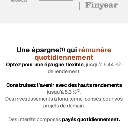
Une épargne
qui
rémunère
(1)
quotidiennement
Optez pour une épargne flexible
, jusqu’à 6,44 %
(2)
de rendement.
Construisez l’avenir avec des hauts rendements
jusqu’à 8,3 %
(2)
.
Des investissements à long terme, pensés pour vos
projets de demain.
Des intérêts composés
payés quotidiennement.