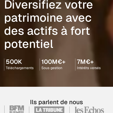
Diversifiez votre
patrimoine avec
des actifs à fort
potentiel
500K
100M€+
7M€+
Téléchargements
Sous gestion
Intérêts versés
Ils parlent de nous