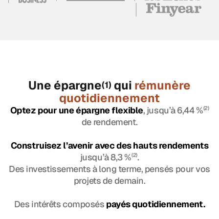
Une épargne
qui
rémunère
(1)
quotidiennement
Optez pour une épargne flexible
, jusqu’à 6,44 %
(2)
de rendement.
Construisez l’avenir avec des hauts rendements
jusqu’à 8,3 %
(2)
.
Des investissements à long terme, pensés pour vos
projets de demain.
Des intérêts composés
payés quotidiennement.