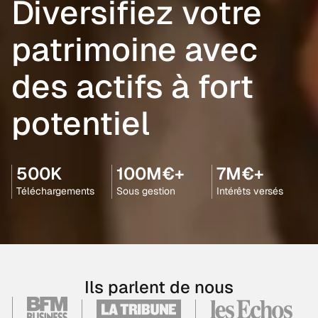
Diversifiez votre
patrimoine avec
des actifs à fort
potentiel
500K
100M€+
7M€+
Téléchargements
Sous gestion
Intérêts versés
Ils parlent de nous