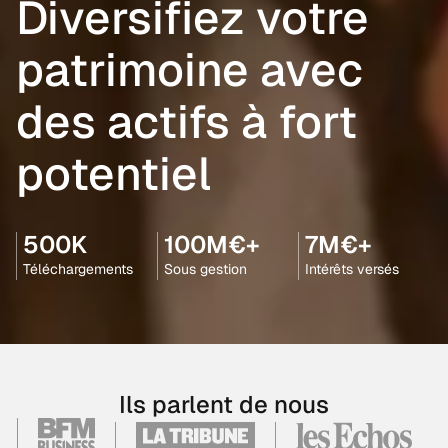
Diversifiez votre
patrimoine avec
des actifs à fort
potentiel
500K
100M€+
7M€+
Téléchargements
Sous gestion
Intérêts versés
Ils parlent de nous