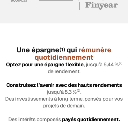
Une épargne
qui
rémunère
(1)
quotidiennement
Optez pour une épargne flexible
, jusqu’à 6,44 %
(2)
de rendement.
Construisez l’avenir avec des hauts rendements
jusqu’à 8,3 %
(2)
.
Des investissements à long terme, pensés pour vos
projets de demain.
Des intérêts composés
payés quotidiennement.