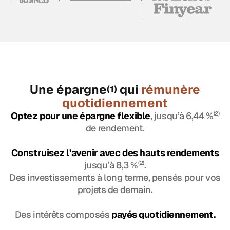
Une épargne
qui
rémunère
(1)
quotidiennement
Optez pour une épargne flexible
, jusqu’à 6,44 %
(2)
de rendement.
Construisez l’avenir avec des hauts rendements
jusqu’à 8,3 %
(2)
.
Des investissements à long terme, pensés pour vos
projets de demain.
Des intérêts composés
payés quotidiennement.