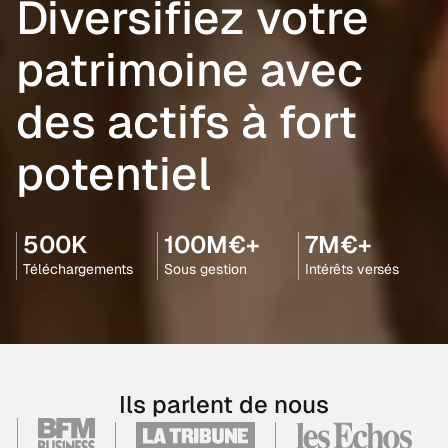
Diversifiez votre
patrimoine avec
des actifs à fort
potentiel
500K
100M€+
7M€+
Téléchargements
Sous gestion
Intérêts versés
Ils parlent de nous