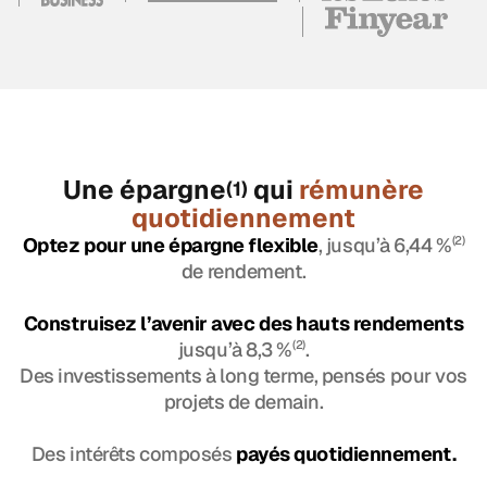
Une épargne
qui
rémunère
(1)
quotidiennement
Optez pour une épargne flexible
, jusqu’à 6,44 %
(2)
de rendement.
Construisez l’avenir avec des hauts rendements
jusqu’à 8,3 %
(2)
.
Des investissements à long terme, pensés pour vos
projets de demain.
Des intérêts composés
payés quotidiennement.