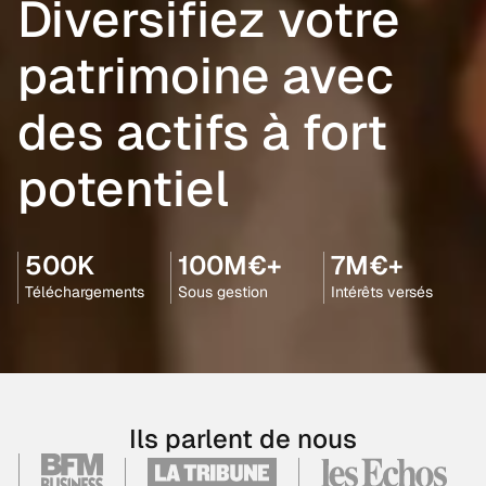
Diversifiez votre
patrimoine avec
des actifs à fort
potentiel
500K
100M€+
7M€+
Téléchargements
Sous gestion
Intérêts versés
Ils parlent de nous