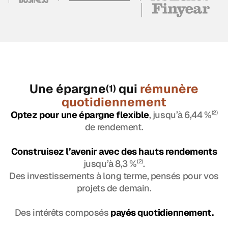
Une épargne
qui
rémunère
(1)
quotidiennement
Optez pour une épargne flexible
, jusqu’à 6,44 %
(2)
de rendement.
Construisez l’avenir avec des hauts rendements
jusqu’à 8,3 %
(2)
.
Des investissements à long terme, pensés pour vos
projets de demain.
Des intérêts composés
payés quotidiennement.