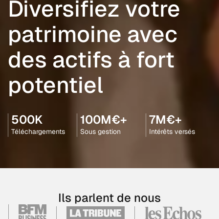
Diversifiez votre
patrimoine avec
des actifs à fort
potentiel
500K
100M€+
7M€+
Téléchargements
Sous gestion
Intérêts versés
Ils parlent de nous