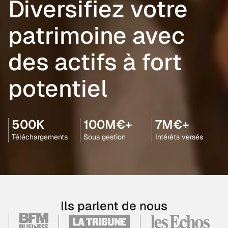
Diversifiez votre
patrimoine avec
des actifs à fort
potentiel
500K
100M€+
7M€+
Téléchargements
Sous gestion
Intérêts versés
Ils parlent de nous