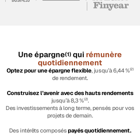
Une épargne
qui
rémunère
(1)
quotidiennement
Optez pour une épargne flexible
, jusqu’à 6,44 %
(2)
de rendement.
Construisez l’avenir avec des hauts rendements
jusqu’à 8,3 %
(2)
.
Des investissements à long terme, pensés pour vos
projets de demain.
Des intérêts composés
payés quotidiennement.