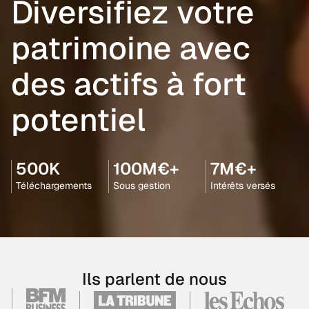
Diversifiez votre
patrimoine avec
des actifs à fort
potentiel
500K
100M€+
7M€+
Téléchargements
Sous gestion
Intérêts versés
Ils parlent de nous