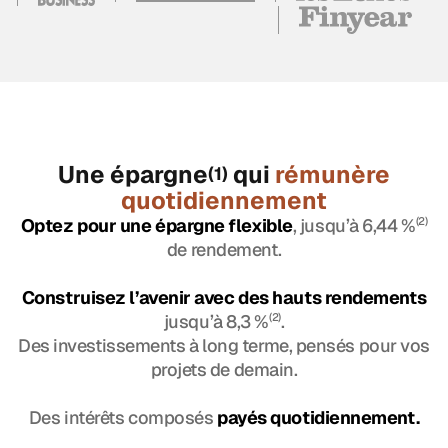
Une épargne
qui
rémunère
(1)
quotidiennement
Optez pour une épargne flexible
, jusqu’à 6,44 %
(2)
de rendement.
Construisez l’avenir avec des hauts rendements
jusqu’à 8,3 %
(2)
.
Des investissements à long terme, pensés pour vos
projets de demain.
Des intérêts composés
payés quotidiennement.