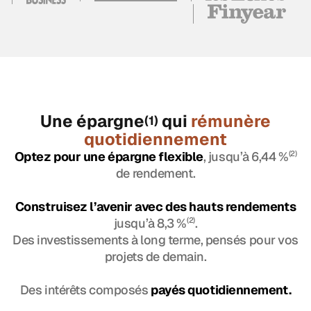
Une épargne
qui
rémunère
(1)
quotidiennement
Optez pour une épargne flexible
, jusqu’à 6,44 %
(2)
de rendement.
Construisez l’avenir avec des hauts rendements
jusqu’à 8,3 %
(2)
.
Des investissements à long terme, pensés pour vos
projets de demain.
Des intérêts composés
payés quotidiennement.