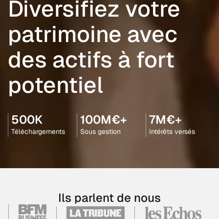
Diversifiez votre
patrimoine avec
des actifs à fort
potentiel
500K
100M€+
7M€+
Téléchargements
Sous gestion
Intérêts versés
Ils parlent de nous