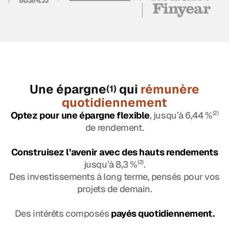
Une épargne
qui
rémunère
(1)
quotidiennement
Optez pour une épargne flexible
, jusqu’à 6,44 %
(2)
de rendement.
Construisez l’avenir avec des hauts rendements
jusqu’à 8,3 %
(2)
.
Des investissements à long terme, pensés pour vos
projets de demain.
Des intérêts composés
payés quotidiennement.