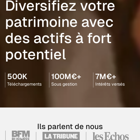
Diversifiez votre
patrimoine avec
des actifs à fort
potentiel
500K
100M€+
7M€+
Téléchargements
Sous gestion
Intérêts versés
Ils parlent de nous