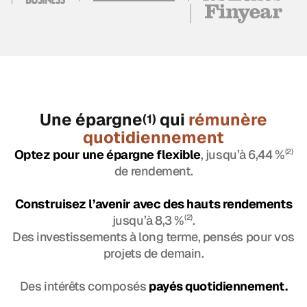
Une épargne
qui
rémunère
(1)
quotidiennement
Optez pour une épargne flexible
, jusqu’à 6,44 %
(2)
de rendement.
Construisez l’avenir avec des hauts rendements
jusqu’à 8,3 %
(2)
.
Des investissements à long terme, pensés pour vos
projets de demain.
Des intérêts composés
payés quotidiennement.