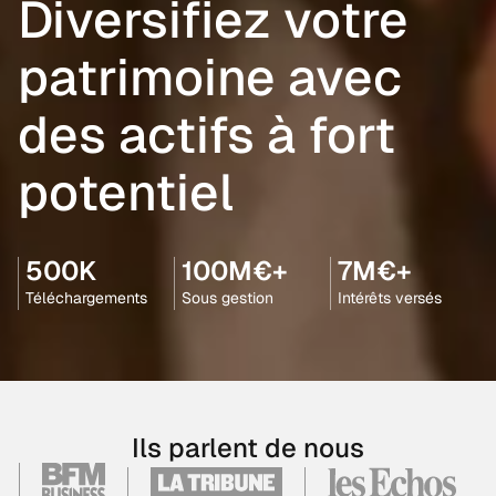
Diversifiez votre
patrimoine avec
des actifs à fort
potentiel
500K
100M€+
7M€+
Téléchargements
Sous gestion
Intérêts versés
Ils parlent de nous