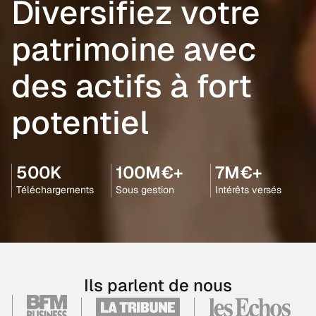
Diversifiez votre
patrimoine avec
des actifs à fort
potentiel
500K
100M€+
7M€+
Téléchargements
Sous gestion
Intérêts versés
Ils parlent de nous