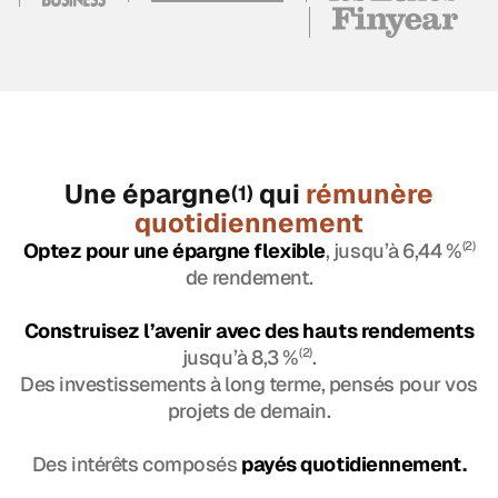
Une épargne
qui
rémunère
(1)
quotidiennement
Optez pour une épargne flexible
, jusqu’à 6,44 %
(2)
de rendement.
Construisez l’avenir avec des hauts rendements
jusqu’à 8,3 %
(2)
.
Des investissements à long terme, pensés pour vos
projets de demain.
Des intérêts composés
payés quotidiennement.