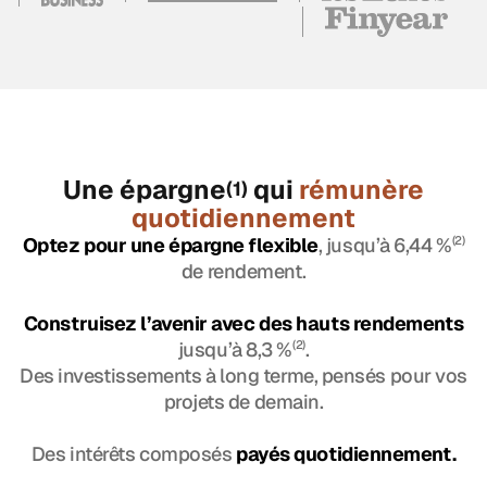
Une épargne
qui
rémunère
(1)
quotidiennement
Optez pour une épargne flexible
, jusqu’à 6,44 %
(2)
de rendement.
Construisez l’avenir avec des hauts rendements
jusqu’à 8,3 %
(2)
.
Des investissements à long terme, pensés pour vos
projets de demain.
Des intérêts composés
payés quotidiennement.