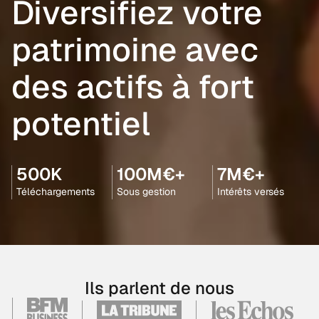
Diversifiez votre
patrimoine avec
des actifs à fort
potentiel
500K
100M€+
7M€+
Téléchargements
Sous gestion
Intérêts versés
Ils parlent de nous