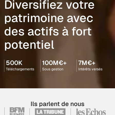
Diversifiez votre
patrimoine avec
des actifs à fort
potentiel
500K
100M€+
7M€+
Téléchargements
Sous gestion
Intérêts versés
Ils parlent de nous