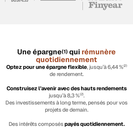
Une épargne
qui
rémunère
(1)
quotidiennement
Optez pour une épargne flexible
, jusqu’à 6,44 %
(2)
de rendement.
Construisez l’avenir avec des hauts rendements
jusqu’à 8,3 %
(2)
.
Des investissements à long terme, pensés pour vos
projets de demain.
Des intérêts composés
payés quotidiennement.