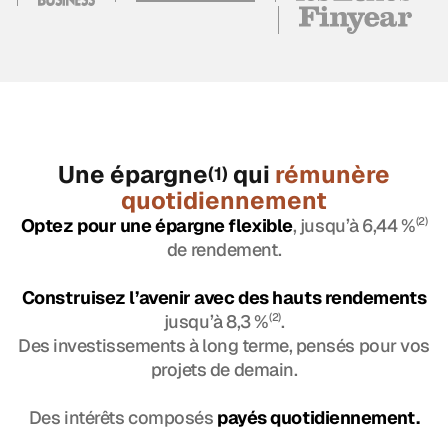
Une épargne
qui
rémunère
(1)
quotidiennement
Optez pour une épargne flexible
, jusqu’à 6,44 %
(2)
de rendement.
Construisez l’avenir avec des hauts rendements
jusqu’à 8,3 %
(2)
.
Des investissements à long terme, pensés pour vos
projets de demain.
Des intérêts composés
payés quotidiennement.