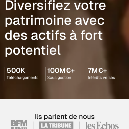
Diversifiez votre
patrimoine avec
des actifs à fort
potentiel
500K
100M€+
7M€+
Téléchargements
Sous gestion
Intérêts versés
Ils parlent de nous