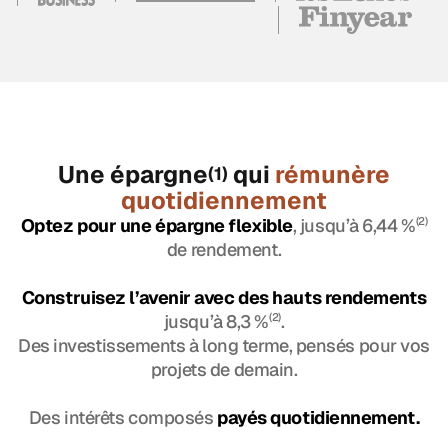
Une épargne
qui
rémunère
(1)
quotidiennement
Optez pour une épargne flexible
, jusqu’à 6,44 %
(2)
de rendement.
Construisez l’avenir avec des hauts rendements
jusqu’à 8,3 %
(2)
.
Des investissements à long terme, pensés pour vos
projets de demain.
Des intérêts composés
payés quotidiennement.