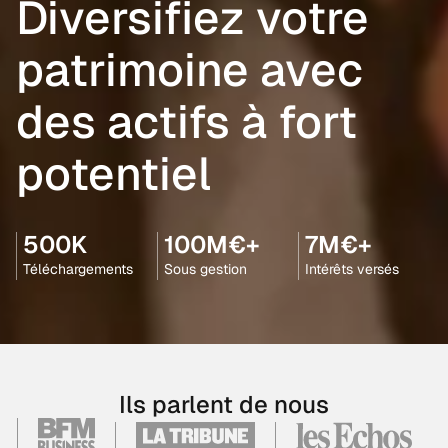
Diversifiez votre
patrimoine avec
des actifs à fort
potentiel
500K
100M€+
7M€+
Téléchargements
Sous gestion
Intérêts versés
Ils parlent de nous