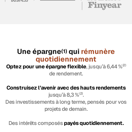
Une épargne
qui
rémunère
(1)
quotidiennement
Optez pour une épargne flexible
, jusqu’à 6,44 %
(2)
de rendement.
Construisez l’avenir avec des hauts rendements
jusqu’à 8,3 %
(2)
.
Des investissements à long terme, pensés pour vos
projets de demain.
Des intérêts composés
payés quotidiennement.