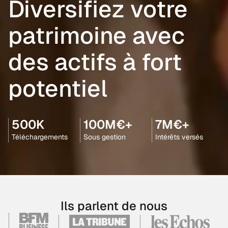
Diversifiez votre
patrimoine avec
des actifs à fort
potentiel
500K
100M€+
7M€+
Téléchargements
Sous gestion
Intérêts versés
Ils parlent de nous