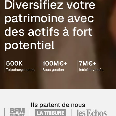
Diversifiez votre
patrimoine avec
des actifs à fort
potentiel
500K
100M€+
7M€+
Téléchargements
Sous gestion
Intérêts versés
Ils parlent de nous