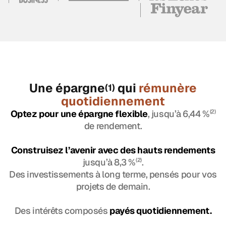
Une épargne
qui
rémunère
(1)
quotidiennement
Optez pour une épargne flexible
, jusqu’à 6,44 %
(2)
de rendement.
Construisez l’avenir avec des hauts rendements
jusqu’à 8,3 %
(2)
.
Des investissements à long terme, pensés pour vos
projets de demain.
Des intérêts composés
payés quotidiennement.