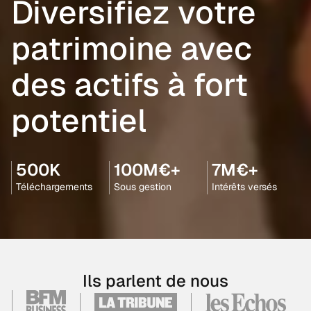
Diversifiez votre
patrimoine avec
des actifs à fort
potentiel
500K
100M€+
7M€+
Téléchargements
Sous gestion
Intérêts versés
Ils parlent de nous