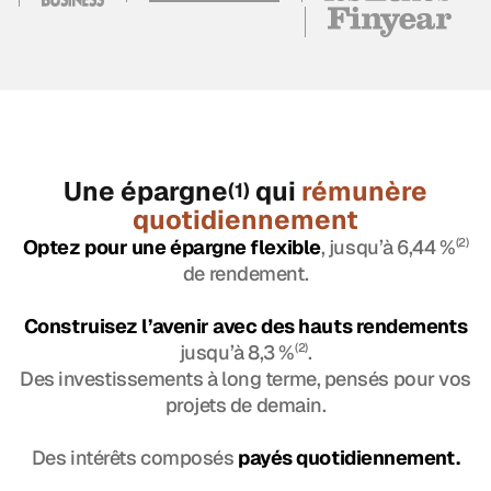
Une épargne
qui
rémunère
(1)
quotidiennement
Optez pour une épargne flexible
, jusqu’à 6,44 %
(2)
de rendement.
Construisez l’avenir avec des hauts rendements
jusqu’à 8,3 %
(2)
.
Des investissements à long terme, pensés pour vos
projets de demain.
Des intérêts composés
payés quotidiennement.