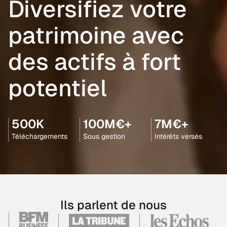
Diversifiez votre
patrimoine avec
des actifs à fort
potentiel
500K
100M€+
7M€+
Téléchargements
Sous gestion
Intérêts versés
Ils parlent de nous