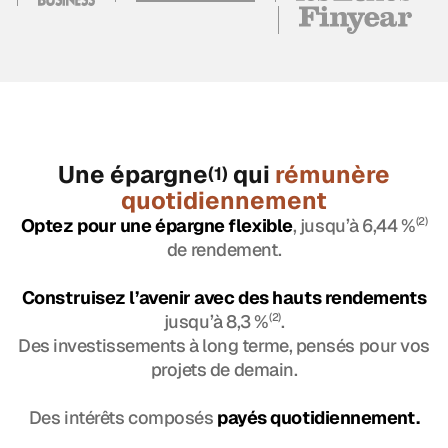
Une épargne
qui
rémunère
(1)
quotidiennement
Optez pour une épargne flexible
, jusqu’à 6,44 %
(2)
de rendement.
Construisez l’avenir avec des hauts rendements
jusqu’à 8,3 %
(2)
.
Des investissements à long terme, pensés pour vos
projets de demain.
Des intérêts composés
payés quotidiennement.