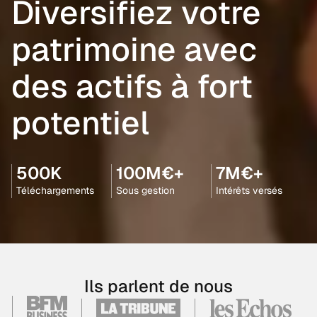
Diversifiez votre
patrimoine avec
des actifs à fort
potentiel
500K
100M€+
7M€+
Téléchargements
Sous gestion
Intérêts versés
Ils parlent de nous