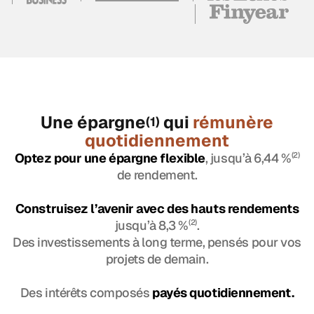
Une épargne
qui
rémunère
(1)
quotidiennement
Optez pour une épargne flexible
, jusqu’à 6,44 %
(2)
de rendement.
Construisez l’avenir avec des hauts rendements
jusqu’à 8,3 %
(2)
.
Des investissements à long terme, pensés pour vos
projets de demain.
Des intérêts composés
payés quotidiennement.