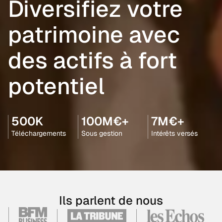
Diversifiez votre
patrimoine avec
des actifs à fort
potentiel
500K
100M€+
7M€+
Téléchargements
Sous gestion
Intérêts versés
Ils parlent de nous