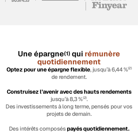
Une épargne
qui
rémunère
(1)
quotidiennement
Optez pour une épargne flexible
, jusqu’à 6,44 %
(2)
de rendement.
Construisez l’avenir avec des hauts rendements
jusqu’à 8,3 %
(2)
.
Des investissements à long terme, pensés pour vos
projets de demain.
Des intérêts composés
payés quotidiennement.