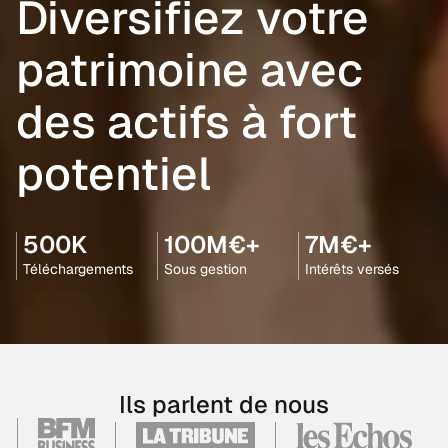
Diversifiez votre
patrimoine avec
des actifs à fort
potentiel
500K
100M€+
7M€+
Téléchargements
Sous gestion
Intérêts versés
Ils parlent de nous