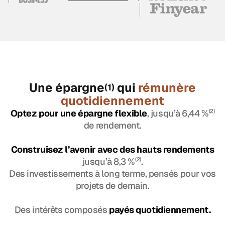
Une épargne
qui
rémunère
(1)
quotidiennement
Optez pour une épargne flexible
, jusqu’à 6,44 %
(2)
de rendement.
Construisez l’avenir avec des hauts rendements
jusqu’à 8,3 %
(2)
.
Des investissements à long terme, pensés pour vos
projets de demain.
Des intérêts composés
payés quotidiennement.