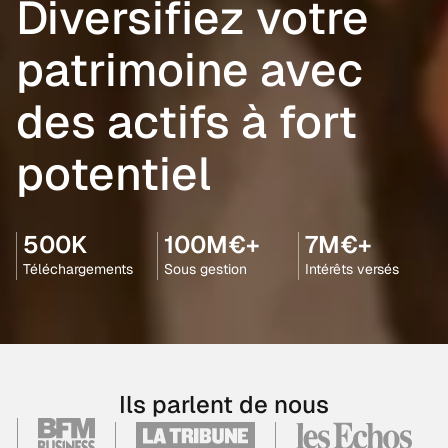
Diversifiez votre
patrimoine avec
des actifs à fort
potentiel
500K
100M€+
7M€+
Téléchargements
Sous gestion
Intérêts versés
Ils parlent de nous