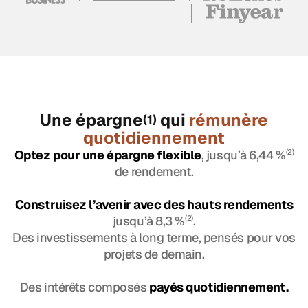
Une épargne
qui
rémunère
(1)
quotidiennement
Optez pour une épargne flexible
, jusqu’à 6,44 %
(2)
de rendement.
Construisez l’avenir avec des hauts rendements
jusqu’à 8,3 %
(2)
.
Des investissements à long terme, pensés pour vos
projets de demain.
Des intérêts composés
payés quotidiennement.