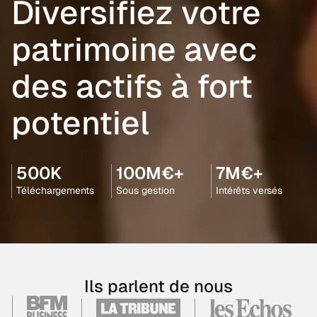
Diversifiez votre
patrimoine avec
des actifs à fort
potentiel
500K
100M€+
7M€+
Téléchargements
Sous gestion
Intérêts versés
Ils parlent de nous