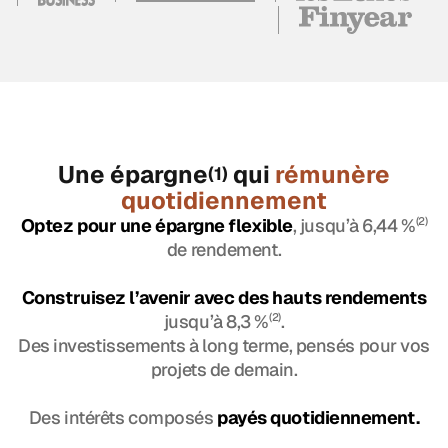
Une épargne
qui
rémunère
(1)
quotidiennement
Optez pour une épargne flexible
, jusqu’à 6,44 %
(2)
de rendement.
Construisez l’avenir avec des hauts rendements
jusqu’à 8,3 %
(2)
.
Des investissements à long terme, pensés pour vos
projets de demain.
Des intérêts composés
payés quotidiennement.