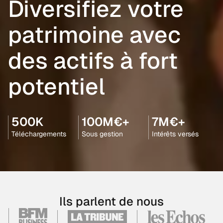
Diversifiez votre
patrimoine avec
des actifs à fort
potentiel
500K
100M€+
7M€+
Téléchargements
Sous gestion
Intérêts versés
Ils parlent de nous