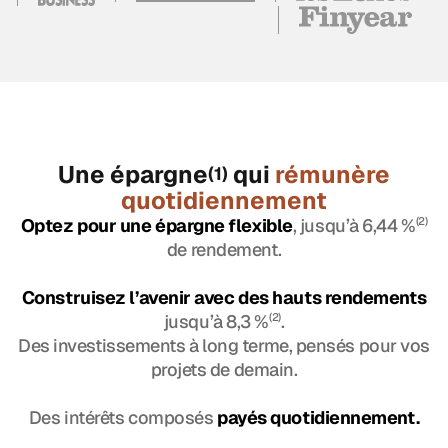
Une épargne
qui
rémunère
(1)
quotidiennement
Optez pour une épargne flexible
, jusqu’à 6,44 %
(2)
de rendement.
Construisez l’avenir avec des hauts rendements
jusqu’à 8,3 %
(2)
.
Des investissements à long terme, pensés pour vos
projets de demain.
Des intérêts composés
payés quotidiennement.