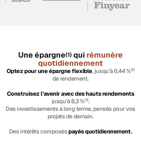
Une épargne
qui
rémunère
(1)
quotidiennement
Optez pour une épargne flexible
, jusqu’à 6,44 %
(2)
de rendement.
Construisez l’avenir avec des hauts rendements
jusqu’à 8,3 %
(2)
.
Des investissements à long terme, pensés pour vos
projets de demain.
Des intérêts composés
payés quotidiennement.