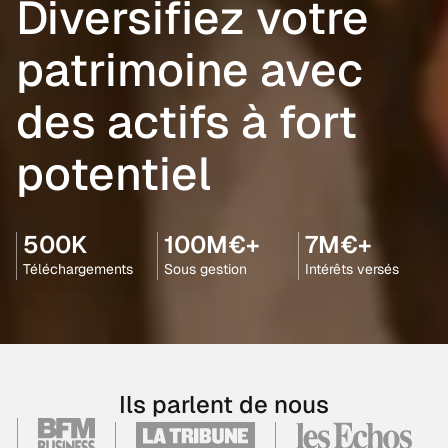
Diversifiez votre
patrimoine avec
des actifs à fort
potentiel
500K
100M€+
7M€+
Téléchargements
Sous gestion
Intérêts versés
Ils parlent de nous