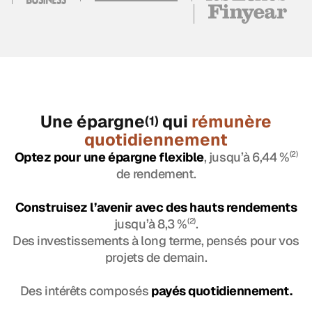
Une épargne
qui
rémunère
(1)
quotidiennement
Optez pour une épargne flexible
, jusqu’à 6,44 %
(2)
de rendement.
Construisez l’avenir avec des hauts rendements
jusqu’à 8,3 %
(2)
.
Des investissements à long terme, pensés pour vos
projets de demain.
Des intérêts composés
payés quotidiennement.