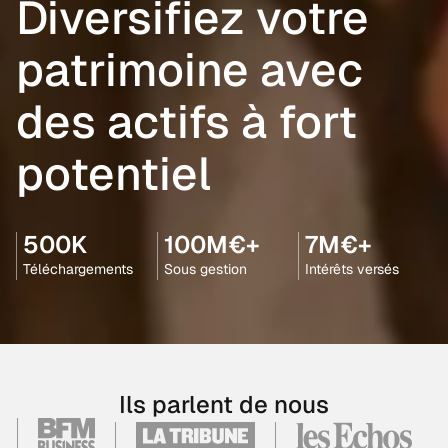
Diversifiez votre
patrimoine avec
des actifs à fort
potentiel
500K
100M€+
7M€+
Téléchargements
Sous gestion
Intérêts versés
Ils parlent de nous