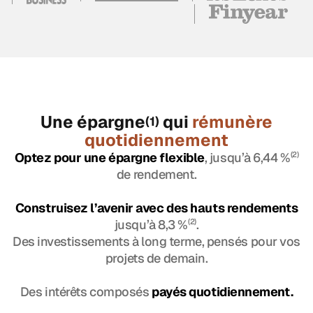
Une épargne
qui
rémunère
(1)
quotidiennement
Optez pour une épargne flexible
, jusqu’à 6,44 %
(2)
de rendement.
Construisez l’avenir avec des hauts rendements
jusqu’à 8,3 %
(2)
.
Des investissements à long terme, pensés pour vos
projets de demain.
Des intérêts composés
payés quotidiennement.