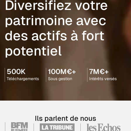
Diversifiez votre
patrimoine avec
des actifs à fort
potentiel
500K
100M€+
7M€+
Téléchargements
Sous gestion
Intérêts versés
Ils parlent de nous