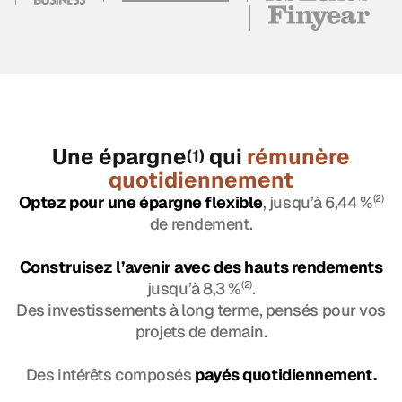
Une épargne
qui
rémunère
(1)
quotidiennement
Optez pour une épargne flexible
, jusqu’à 6,44 %
(2)
de rendement.
Construisez l’avenir avec des hauts rendements
jusqu’à 8,3 %
(2)
.
Des investissements à long terme, pensés pour vos
projets de demain.
Des intérêts composés
payés quotidiennement.