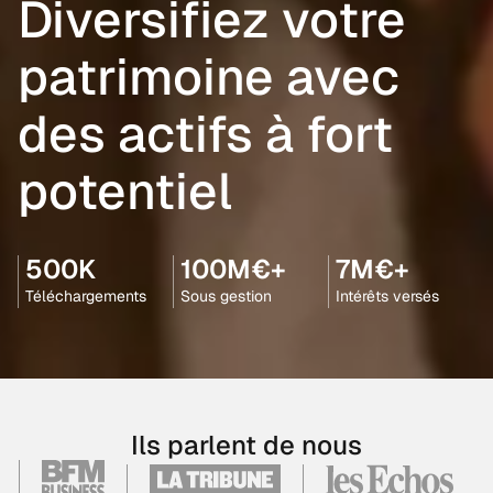
Diversifiez votre
patrimoine avec
des actifs à fort
potentiel
500K
100M€+
7M€+
Téléchargements
Sous gestion
Intérêts versés
Ils parlent de nous