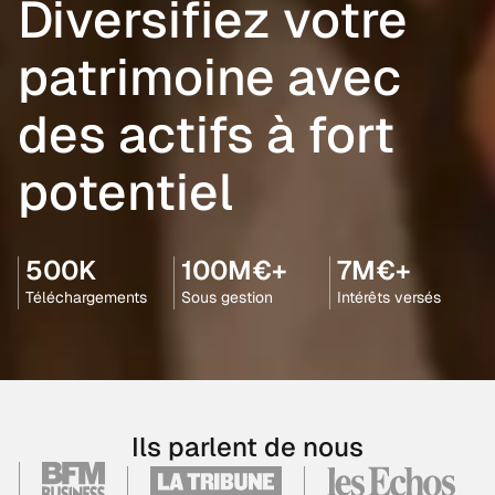
Diversifiez votre
patrimoine avec
des actifs à fort
potentiel
500K
100M€+
7M€+
Téléchargements
Sous gestion
Intérêts versés
Ils parlent de nous