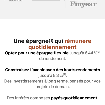
Une épargne
qui
rémunère
(1)
quotidiennement
Optez pour une épargne flexible
, jusqu’à 6,44 %
(2)
de rendement.
Construisez l’avenir avec des hauts rendements
jusqu’à 8,3 %
(2)
.
Des investissements à long terme, pensés pour vos
projets de demain.
Des intérêts composés
payés quotidiennement.